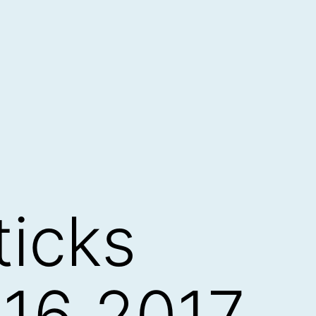
ticks
16 2017