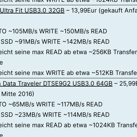
Ultra Fit USB3.0 32GB
– 13,99Eur (gekauft Anf
TO ~105MB/s WRITE ~150MB/s READ
 SSD ~91MB/s WRITE ~142MB/s READ
eicht seine max READ ab etwa ~256KB Transfer
e
eicht seine max WRITE ab etwa ~512KB Transfe
n Data Traveler DTSE9G2 USB3.0 64GB
– 25,99
 Mitte 2016)
TO ~65MB/s WRITE ~117MB/s READ
 SSD ~23MB/s WRITE ~114MB/s READ
eicht seine max READ ab etwa ~1024KB Transfe
e