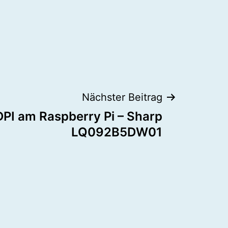
Nächster Beitrag
DPI am Raspberry Pi – Sharp
LQ092B5DW01