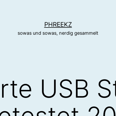
PHREEKZ
sowas und sowas, nerdig gesammelt
rte USB S
etestet 20