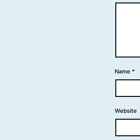
Name
*
Website