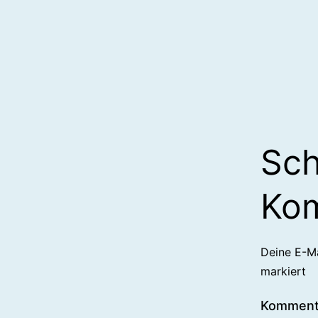
Sch
Ko
Deine E-Ma
markiert
Kommen