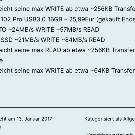
eicht seine max WRITE ab etwa ~256KB Transfe
102 Pro USB3.0 16GB
– 25,99Eur (gekauft End
TO ~24MB/s WRITE ~97MB/s READ
 SSD ~21MB/s WRITE ~84MB/s READ
eicht seine max READ ab etwa ~256KB Transfer
e
eicht seine max WRITE ab etwa ~64KB Transfer
icht am
13. Januar 2017
Kategorisiert als
Allg
e
Verschlagwortet mit