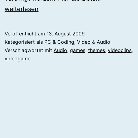
ist
weiterlesen
Kewl!
Veröffentlicht am
13. August 2009
Kategorisiert als
PC & Coding
,
Video & Audio
Verschlagwortet mit
Audio
,
games
,
themes
,
videoclips
,
videogame