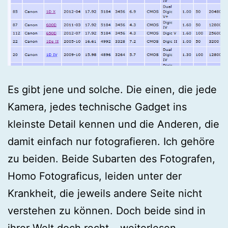
Es gibt jene und solche. Die einen, die jede
Kamera, jedes technische Gadget ins
kleinste Detail kennen und die Anderen, die
damit einfach nur fotografieren. Ich gehöre
zu beiden. Beide Subarten des Fotografen,
Homo Fotograficus, leiden unter der
Krankheit, die jeweils andere Seite nicht
verstehen zu können. Doch beide sind in
Die
ihrer Welt doch recht…
weiterlesen