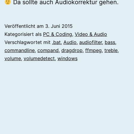
Da sollte auch Audiokorrektur gehen.
Veröffentlicht am
3. Juni 2015
Kategorisiert als
PC & Coding
,
Video & Audio
Verschlagwortet mit
.bat
,
Audio
,
audiofilter
,
bass
,
commandline
,
compand
,
dragdrop
,
ffmpeg
,
treble
,
volume
,
volumedetect
,
windows