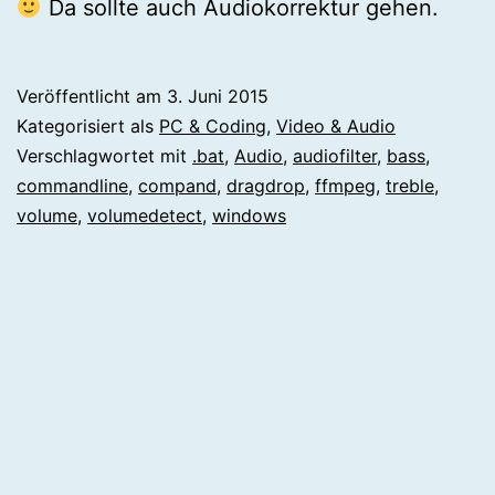
Da sollte auch Audiokorrektur gehen.
Veröffentlicht am
3. Juni 2015
Kategorisiert als
PC & Coding
,
Video & Audio
Verschlagwortet mit
.bat
,
Audio
,
audiofilter
,
bass
,
commandline
,
compand
,
dragdrop
,
ffmpeg
,
treble
,
volume
,
volumedetect
,
windows