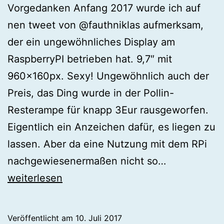
Vorgedanken Anfang 2017 wurde ich auf
nen tweet von @fauthniklas aufmerksam,
der ein ungewöhnliches Display am
RaspberryPI betrieben hat. 9,7″ mit
960x160px. Sexy! Ungewöhnlich auch der
Preis, das Ding wurde in der Pollin-
Resterampe für knapp 3Eur rausgeworfen.
Eigentlich ein Anzeichen dafür, es liegen zu
lassen. Aber da eine Nutzung mit dem RPi
Displays
nachgewiesenermaßen nicht so…
über
weiterlesen
DPI
am
Veröffentlicht am
10. Juli 2017