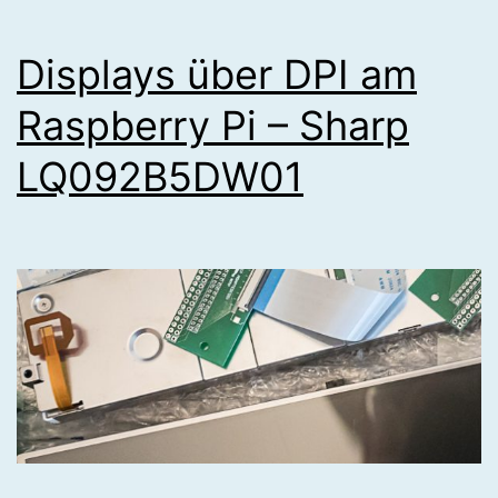
Displays über DPI am
Raspberry Pi – Sharp
LQ092B5DW01