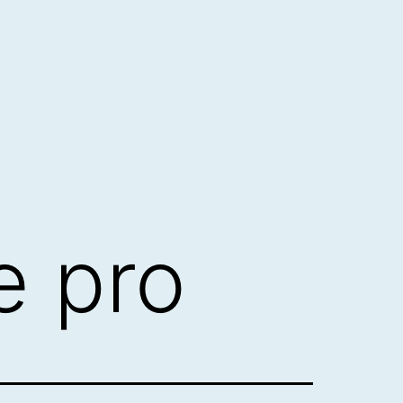
e pro