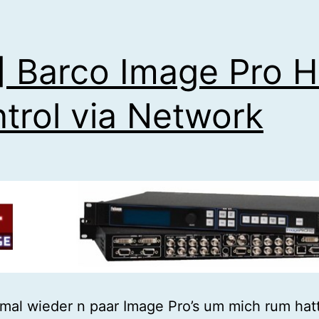
] Barco Image Pro 
trol via Network
 mal wieder n paar Image Pro’s um mich rum hat