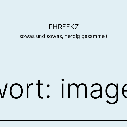
PHREEKZ
sowas und sowas, nerdig gesammelt
wort:
imag