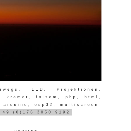
erwegs. LED. Projektionen.
, kramer, folsom, php, html,
, arduino, esp32, multiscreen-
+49 (0)176 3050 9192