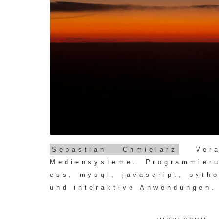
Sebastian Chmielarz
Veran
Mediensysteme. Programmie
css, mysql, javascript, pytho
und interaktive Anwendungen