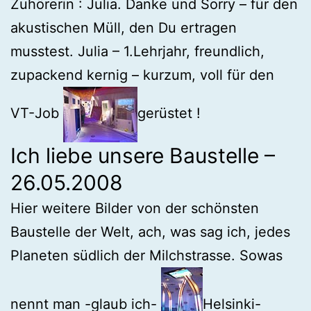
Zuhörerin : Julia. Danke und Sorry – für den
akustischen Müll, den Du ertragen
musstest. Julia – 1.Lehrjahr, freundlich,
zupackend kernig – kurzum, voll für den
VT-Job
gerüstet !
Ich liebe unsere Baustelle –
26.05.2008
Hier weitere Bilder von der schönsten
Baustelle der Welt, ach, was sag ich, jedes
Planeten südlich der Milchstrasse. Sowas
nennt man -glaub ich-
Helsinki-