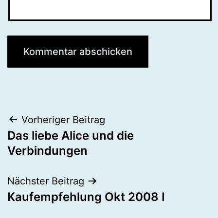
Beitragsnavigation
Vorheriger Beitrag
Das liebe Alice und die
Verbindungen
Nächster Beitrag
Kaufempfehlung Okt 2008 I