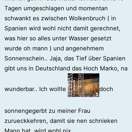
Tagen umgeschlagen und momentan
schwankt es zwischen Wolkenbruch ( in
Spanien wird wohl nicht damit gerechnet,
was hier so alles unter Wasser gesetzt
wurde oh mann ) und angenehmem
Sonnenschein.. Jaja, das Tief über Spanien
gibt uns in Deutschland das Hoch Marko, na
wunderbar.. Ich wollte
doch
sonnengegerbt zu meiner Frau
zurueckkehren, damit sie nen schnieken
Mann hat, wird wohl nix..