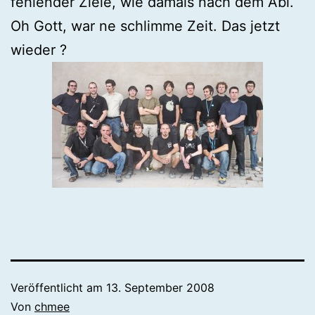
fehlender Ziele, wie damals nach dem Abi.
Oh Gott, war ne schlimme Zeit. Das jetzt
wieder ?
Veröffentlicht am
13. September 2008
Von
chmee