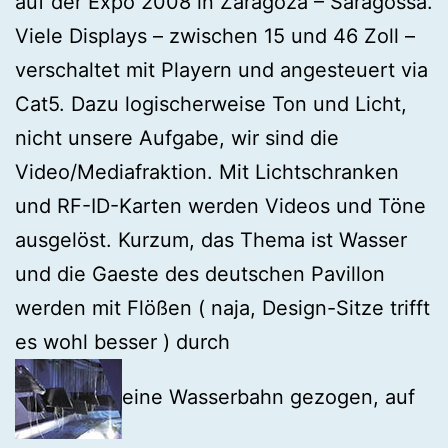
auf der Expo 2008 in Zaragoza – Saragossa.
Viele Displays – zwischen 15 und 46 Zoll –
verschaltet mit Playern und angesteuert via
Cat5. Dazu logischerweise Ton und Licht,
nicht unsere Aufgabe, wir sind die
Video/Mediafraktion. Mit Lichtschranken
und RF-ID-Karten werden Videos und Töne
ausgelöst. Kurzum, das Thema ist Wasser
und die Gaeste des deutschen Pavillon
werden mit Flößen ( naja, Design-Sitze trifft
es wohl besser ) durch
eine Wasserbahn gezogen, auf