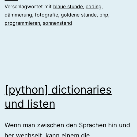
Verschlagwortet mit
blaue stunde
,
coding
,
dämmerung
,
fotografie
,
goldene stunde
,
php
,
programmieren
,
sonnenstand
[python] dictionaries
und listen
Wenn man zwischen den Sprachen hin und
her wechselt, kann einem die