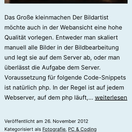
Das Große kleinmachen Der Bildartist
möchte auch in der Webansicht eine hohe
Qualität vorlegen. Entweder man skaliert
manuell alle Bilder in der Bildbearbeitung
und legt sie auf dem Server ab, oder man
überlässt die Aufgabe dem Server.
Voraussetzung für folgende Code-Snippets
ist natürlich php. In der Regel ist auf jedem
[php]
Webserver, auf dem php läuft,…
weiterlesen
Bilder
verkleinern
Veröffentlicht am
26. November 2012
Kategorisiert als
Fotografie
,
PC & Coding