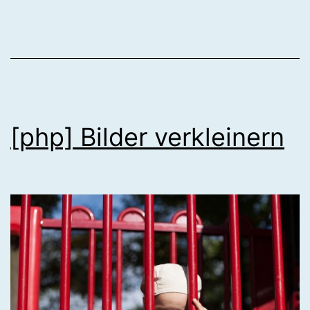
[php] Bilder verkleinern