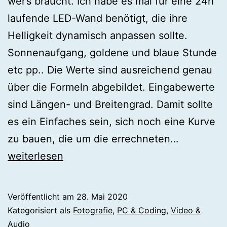
wer’s braucht. Ich habe es mal für eine 24h
laufende LED-Wand benötigt, die ihre
Helligkeit dynamisch anpassen sollte.
Sonnenaufgang, goldene und blaue Stunde
etc pp.. Die Werte sind ausreichend genau
über die Formeln abgebildet. Eingabewerte
sind Längen- und Breitengrad. Damit sollte
es ein Einfaches sein, sich noch eine Kurve
[php]
zu bauen, die um die errechneten…
Sonnenst
weiterlesen
berechne
Veröffentlicht am
28. Mai 2020
Kategorisiert als
Fotografie
,
PC & Coding
,
Video &
Audio