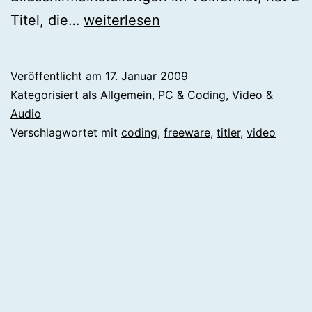
FreeTitler
Titel, die…
weiterlesen
–
Videotitler
Veröffentlicht am
17. Januar 2009
Kategorisiert als
Allgemein
,
PC & Coding
,
Video &
Audio
Verschlagwortet mit
coding
,
freeware
,
titler
,
video