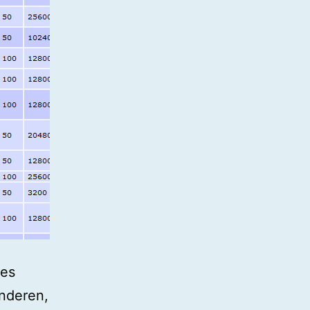
des
Anderen,