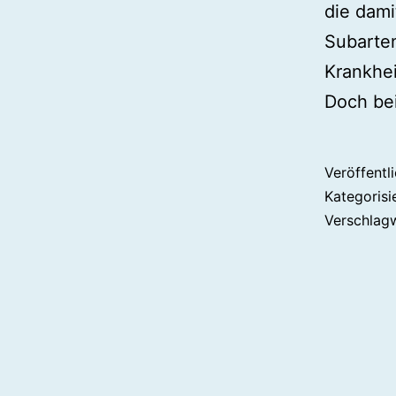
die dami
Subarten
Krankhei
Doch bei
Veröffentl
Kategorisi
Verschlag