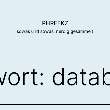
PHREEKZ
sowas und sowas, nerdig gesammelt
wort:
data