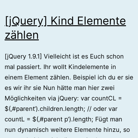
[jQuery] Kind Elemente
zählen
[jQuery 1.9.1] Vielleicht ist es Euch schon
mal passiert. Ihr wollt Kindelemente in
einem Element zählen. Beispiel ich du er sie
es wir ihr sie Nun hätte man hier zwei
Möglichkeiten via jQuery: var countCL =
$(‚#parent‘).children.length; // oder var
countL = $(‚#parent p‘).length; Fügt man
nun dynamisch weitere Elemente hinzu, so