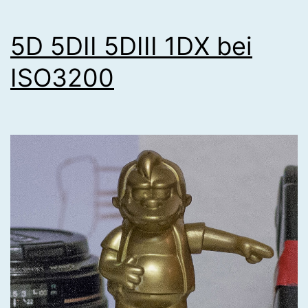
5D 5DII 5DIII 1DX bei
ISO3200