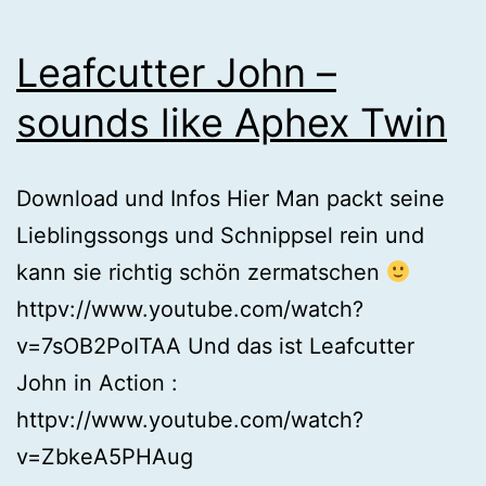
Leafcutter John –
sounds like Aphex Twin
Download und Infos Hier Man packt seine
Lieblingssongs und Schnippsel rein und
kann sie richtig schön zermatschen
httpv://www.youtube.com/watch?
v=7sOB2PoITAA Und das ist Leafcutter
John in Action :
httpv://www.youtube.com/watch?
v=ZbkeA5PHAug