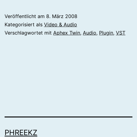
Veröffentlicht am
8. März 2008
Kategorisiert als
Video & Audio
Verschlagwortet mit
Aphex Twin
,
Audio
,
Plugin
,
VST
PHREEKZ