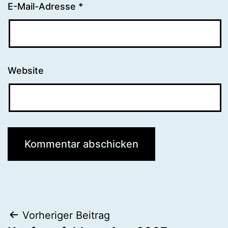
E-Mail-Adresse
*
Website
Beitragsnavigation
Vorheriger Beitrag