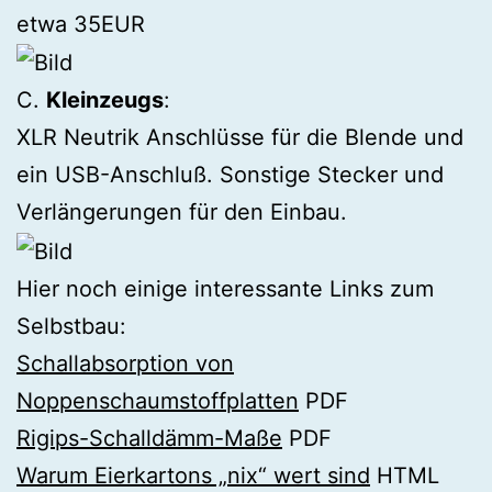
etwa 35EUR
C.
Kleinzeugs
:
XLR Neutrik Anschlüsse für die Blende und
ein USB-Anschluß. Sonstige Stecker und
Verlängerungen für den Einbau.
Hier noch einige interessante Links zum
Selbstbau:
Schallabsorption von
Noppenschaumstoffplatten
PDF
Rigips-Schalldämm-Maße
PDF
Warum Eierkartons „nix“ wert sind
HTML