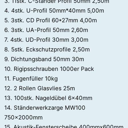
3. 11stk. C-Ständer Profil 50mm 2,50m
4. 4stk. U-Profil 50mm*40mm 5,00m
5. 3stk. CD Profil 60*27mm 4,00m
6. 3stk. UA-Profil 50mm 2,60m
7. 4stk. UD-Profil 30mm 3,00m
8. 5stk. Eckschutzprofile 2,50m
9. Dichtungsband 50mm 30m
10. Rigipsschrauben 1000er Pack
11. Fugenfüller 10kg
12. 2 Rollen Glasvlies 25m
13. 100stk. Nageldübel 6x40mm
14. Ständerwerkzarge MW100
750x2000mm
15. Akustik-Fensterscheibe 400mmx600mm