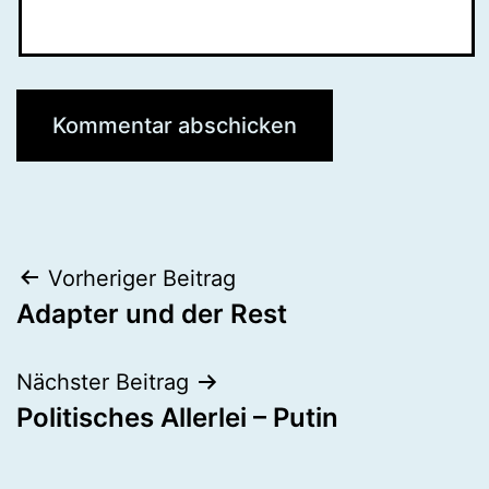
Beitragsnavigation
Vorheriger Beitrag
Adapter und der Rest
Nächster Beitrag
Politisches Allerlei – Putin