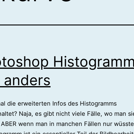
toshop Histogram
 anders
l die erweiterten Infos des Histogramms
altet? Naja, es gibt nicht viele Fälle, wo man si
 ABER wenn man in manchen Fällen nur wüsste,