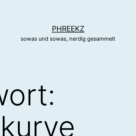
PHREEKZ
sowas und sowas, nerdig gesammelt
ort:
kurve