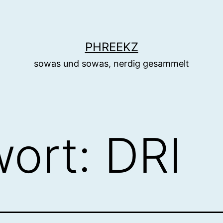
PHREEKZ
sowas und sowas, nerdig gesammelt
wort:
DRI