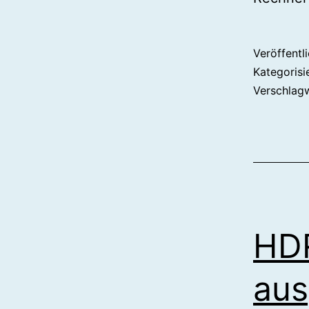
Veröffentl
Kategorisi
Verschlag
HDR
aus