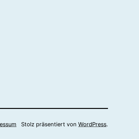
ressum
Stolz präsentiert von
WordPress
.