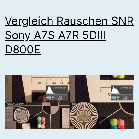
Vergleich Rauschen SNR
Sony A7S A7R 5DIII
D800E