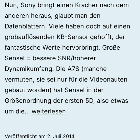
Nun, Sony bringt einen Kracher nach dem
anderen heraus, glaubt man den
Datenblättern. Viele haben doch auf einen
grobauflösenden KB-Sensor gehofft, der
fantastische Werte hervorbringt. Große
Sensel = bessere SNR/höherer
Dynamikumfang. Die A7S (manche
vermuten, sie sei nur für die Videonauten
gebaut worden) hat Sensel in der
Größenordnung der ersten 5D, also etwas
Vergleich
um die…
weiterlesen
Rauschen
SNR
Veröffentlicht am
2. Juli 2014