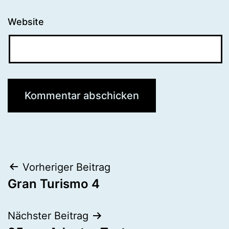
Website
Beitragsnavigation
Vorheriger Beitrag
Gran Turismo 4
Nächster Beitrag