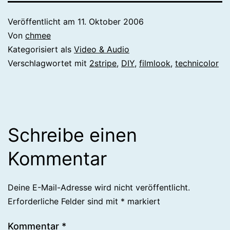
Veröffentlicht am
11. Oktober 2006
Von
chmee
Kategorisiert als
Video & Audio
Verschlagwortet mit
2stripe
,
DIY
,
filmlook
,
technicolor
Schreibe einen
Kommentar
Deine E-Mail-Adresse wird nicht veröffentlicht.
Erforderliche Felder sind mit
*
markiert
Kommentar
*